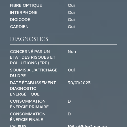
FIBRE OPTIQUE
Oui
INTERPHONE
Oui
DIGICODE
Oui
GARDIEN
Oui
DIAGNOSTICS
CONCERNÉ PAR UN
Non
ETAT DES RISQUES ET
POLLUTIONS (ERP)
SOUMIS À L'AFFICHAGE
Oui
DU DPE
DATE ÉTABLISSEMENT
30/01/2025
DIAGNOSTIC
ENERGÉTIQUE
CONSOMMATION
D
ÉNERGIE PRIMAIRE
CONSOMMATION
D
ÉNERGIE FINALE
VALEUR
196 kWh/m2 par an