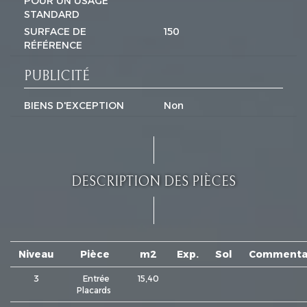
POUR UN USAGE
STANDARD
SURFACE DE
150
RÉFÉRENCE
PUBLICITÉ
BIENS D'EXCEPTION
Non
DESCRIPTION DES PIÈCES
Niveau
Pièce
m2
Exp.
Sol
Commenta
3
Entrée
15,40
Placards