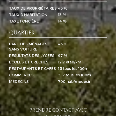
TAUX DE PROPRIÉTAIRES
45 %
TAUX D'HABITATION
13 %
TAXE FONCIÈRE
14 %
QUARTIER
PART DES MÉNAGES
45 %
SANS VOITURE
RÉSULTATS DES LYCÉES
97 %
ECOLES ET CRÈCHES
12,7 étab/km²
RESTAURANTS ET CAFÉS
1,5 tous les 100m
COMMERCES
21,7 tous les 100m
MÉDECINS
700 hab/médecin
PRENDRE CONTACT AVEC