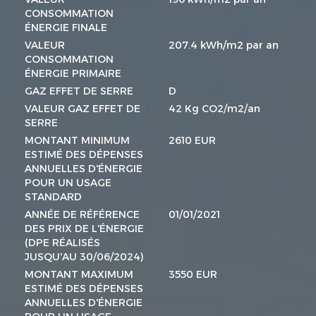
CONSOMMATION
ÉNERGIE FINALE
VALEUR
207.4 kWh/m2 par an
CONSOMMATION
ÉNERGIE PRIMAIRE
GAZ EFFET DE SERRE
D
VALEUR GAZ EFFET DE
42 Kg CO2/m2/an
SERRE
MONTANT MINIMUM
2610 EUR
ESTIMÉ DES DÉPENSES
ANNUELLES D'ÉNERGIE
POUR UN USAGE
STANDARD
ANNÉE DE RÉFÉRENCE
01/01/2021
DES PRIX DE L'ÉNERGIE
(DPE RÉALISÉS
JUSQU'AU 30/06/2024)
MONTANT MAXIMUM
3550 EUR
ESTIMÉ DES DÉPENSES
ANNUELLES D'ÉNERGIE