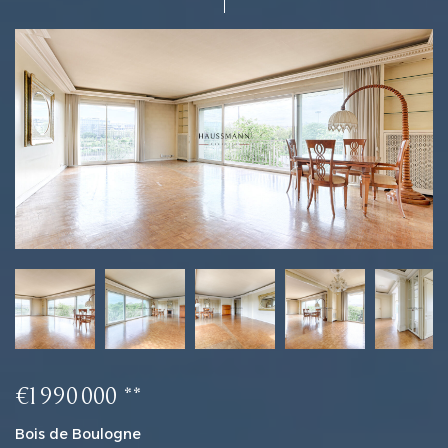
€1 990 000
**
Bois de Boulogne