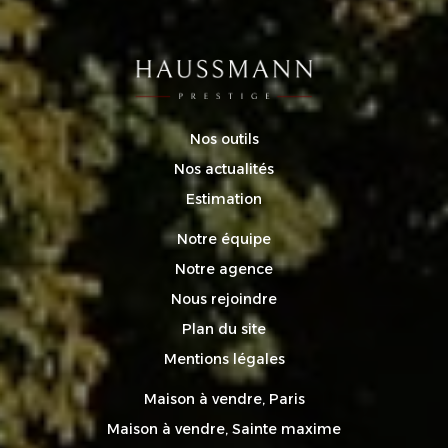
Nos outils
Nos actualités
Estimation
Notre équipe
Notre agence
Nous rejoindre
Plan du site
Mentions légales
Maison à vendre, Paris
Maison à vendre, Sainte maxime