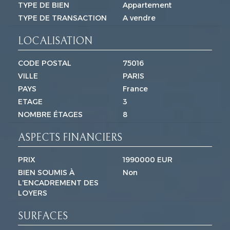
TYPE DE BIEN
Appartement
TYPE DE TRANSACTION
A vendre
LOCALISATION
CODE POSTAL
75016
VILLE
PARIS
PAYS
France
ETAGE
3
NOMBRE ÉTAGES
8
ASPECTS FINANCIERS
PRIX
1990000 EUR
BIEN SOUMIS À
Non
L'ENCADREMENT DES
LOYERS
SURFACES