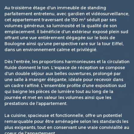
Au troisième étage d'un immeuble de standing
parfaitement entretenu, avec gardien et vidéosurveillance,
cet appartement traversant de 150 m² séduit par ses
volumes généreux, sa luminosité et la qualité de son
emplacement. Il bénéficie d'un extérieur exposé plein sud
offrant une vue entièrement dégagée sur le bois de
Boulogne ainsi qu'une perspective rare sur la tour Eiffel,
dans un environnement calme et privilégié.
Dès l'entrée, les proportions harmonieuses et la circulation
fluide donnent le ton. L'espace de réception se compose
d'un double séjour aux belles ouvertures, prolongé par
une salle à manger élégante, idéale pour recevoir dans
un cadre raffiné. L'ensemble profite d'une exposition sud
qui baigne les pièces de lumière tout au long de la
journée et met en valeur les volumes ainsi que les
prestations de l'appartement.
La cuisine, spacieuse et fonctionnelle, offre un potentiel
remarquable pour être aménagée selon les standards les
plus exigeants, tout en conservant une vraie convivialité au
coeur de l'appartement.