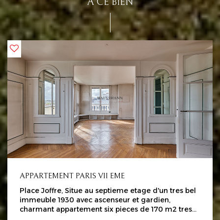
À CE BIEN
APPARTEMENT PARIS VII EME
Place Joffre, Situe au septieme etage d'un tres bel
immeuble 1930 avec ascenseur et gardien,
charmant appartement six pieces de 170 m2 tres
lumineux offrant de tres belles vues degagées sur