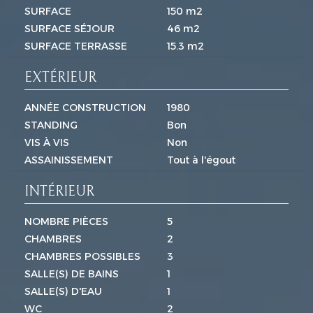
SURFACE
150 m2
SURFACE SÉJOUR
46 m2
SURFACE TERRASSE
15.3 m2
EXTÉRIEUR
ANNÉE CONSTRUCTION
1980
STANDING
Bon
VIS À VIS
Non
ASSAINISSEMENT
Tout à l'égout
INTÉRIEUR
NOMBRE PIÈCES
5
CHAMBRES
2
CHAMBRES POSSIBLES
3
SALLE(S) DE BAINS
1
SALLE(S) D'EAU
1
WC
2