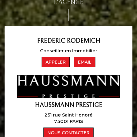
L'AGENCE
FREDERIC RODEMICH
Conseiller en Immobilier
APPELER
EMAIL
HAUSSMANN PRESTIGE
231 rue Saint Honoré
75001 PARIS
NOUS CONTACTER