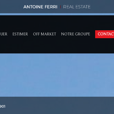
OUER
ESTIMER
OFF MARKET
NOTRE GROUPE
CONTAC
1901