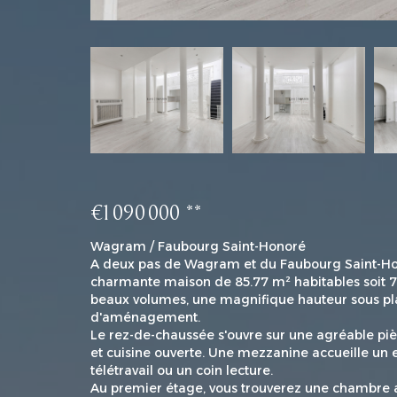
€1 090 000
**
Wagram / Faubourg Saint-Honoré
A deux pas de Wagram et du Faubourg Saint-Ho
charmante maison de 85.77 m² habitables soit 75
beaux volumes, une magnifique hauteur sous plaf
d'aménagement.
Le rez-de-chaussée s'ouvre sur une agréable pi
et cuisine ouverte. Une mezzanine accueille un 
télétravail ou un coin lecture.
Au premier étage, vous trouverez une chambre av