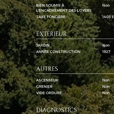
BIEN SOUMIS À
Non
L'ENCADREMENT DES LOYERS
TAXE FONCIÈRE
1405 
EXTÉRIEUR
JARDIN
Non
ANNÉE CONSTRUCTION
1927
AUTRES
ASCENSEUR
Non
GRENIER
Non
VIDE ORDURE
Non
DIAGNOSTICS