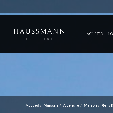
ACHETER
L
Accueil
Maisons
A vendre
Maison
Ref. : 