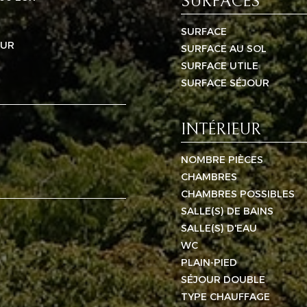
SURFACES
SURFACE
EUR
SURFACE AU SOL
SURFACE UTILE
SURFACE SÉJOUR
INTÉRIEUR
NOMBRE PIÈCES
CHAMBRES
CHAMBRES POSSIBLES
SALLE(S) DE BAINS
SALLE(S) D'EAU
WC
PLAIN-PIED
SÉJOUR DOUBLE
TYPE CHAUFFAGE