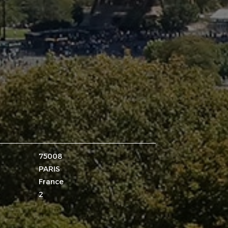
75008
PARIS
France
2