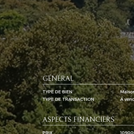
GÉNÉRAL
TYPE DE BIEN
Maiso
TYPE DE TRANSACTION
A ven
ASPECTS FINANCIERS
PRIX
10900