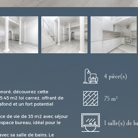
4 pièce(s)
noré, découvrez cette
.45 m2 loi carrez, offrant de
75 m²
ond et un fort potentiel
èce de vie de 35 m2 avec séjour
1 salle(s) de b
espace bureau, idéal pour le
ec sa salle de bains. Le