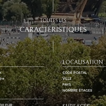
TOUTES LES
CARACTÉRISTIQUES
LOCALISATION
n
CODE POSTAL
dre
VILLE
PAYS
NOMBRE ÉTAGES
00 EUR