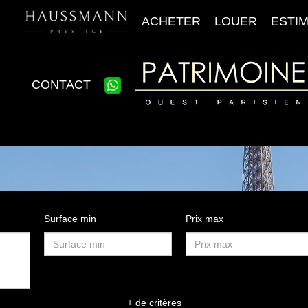
ACHETER
LOUER
ESTI
CONTACT
Surface min
Prix max
+ de critères