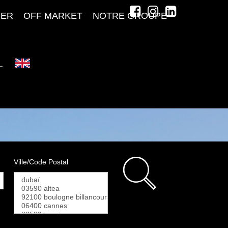
MER
OFF MARKET
NOTRE GROUPE
Ville/Code Postal