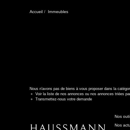
Accueil
Immeubles
Nous n'avons pas de biens à vous proposer dans la catégori
Voir
la liste de nos annonces
ou
nos annonces triées par 
Transmettez-nous votre demande
Nos outi
Nos actu