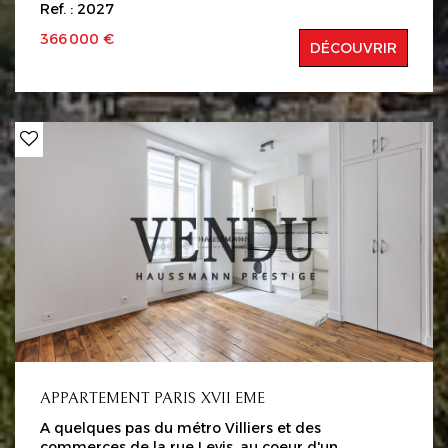
Ref. : 2027
cuisine (possible faire cuisine américaine) une
chambre, une salle de bain , WC et un dressing.
366 000 €
DÉCOUVRIR
une cave au sous-sol. Appartement à rénover avec
beaucoup de potentiel. Chauffage collectif au gaz,
l'eau chaude individuelle. A proximité de tous
commerces, établissements scolaires et université,
centre commercial Italie 2 et de nombreux
transports commun. Copropriétés de 44 lots
d'habitation. Charge 440€ /trimestre Honoraires
charge vendeurs. Les informations sur le risques
auxquels de bien est exposé sont disponibles sur le
site Géorisques: www.georisques.gouv.fr
APPARTEMENT PARIS XVII EME
A quelques pas du métro Villiers et des
commerces de la rue Levis, au coeur d'un