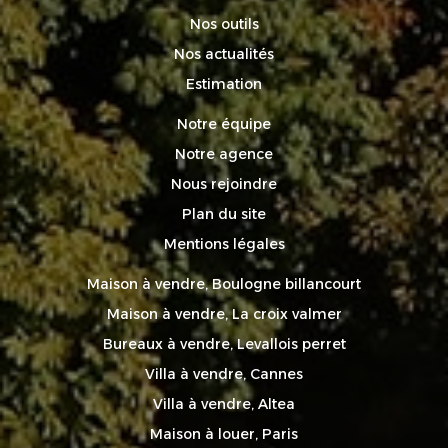
Nos outils
Nos actualités
Estimation
Notre équipe
Notre agence
Nous rejoindre
Plan du site
Mentions légales
Maison à vendre, Boulogne billancourt
Maison à vendre, La croix valmer
Bureaux à vendre, Levallois perret
Villa à vendre, Cannes
Villa à vendre, Altea
Maison à louer, Paris